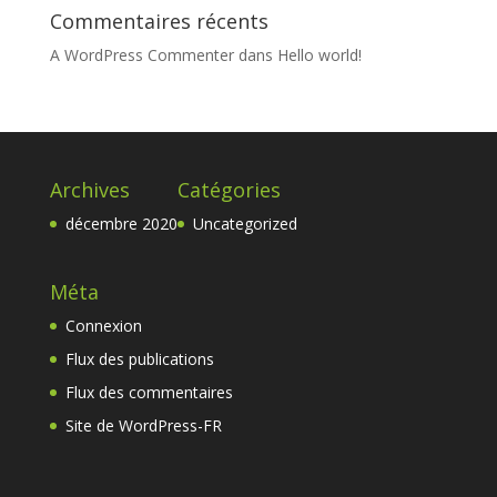
Commentaires récents
A WordPress Commenter
dans
Hello world!
Archives
Catégories
décembre 2020
Uncategorized
Méta
Connexion
Flux des publications
Flux des commentaires
Site de WordPress-FR